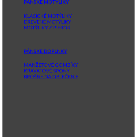
PÁNSKE MOTÝLIKY
KLASICKÉ MOTÝLIKY
DREVENÉ MOTÝLIKY
MOTÝLIKY Z PIEROK
PÁNSKE DOPLNKY
MANŽETOVÉ GOMBÍKY
KRAVATOVÉ SPONY
BROŠNE NA OBLEČENIE