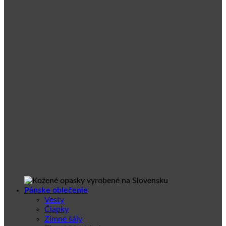
Pánske oblečenie
Vesty
Čiapky
Zimné šály