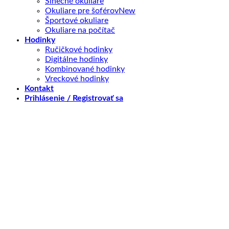
Slnečné okuliare
Okuliare pre šoférov
Športové okuliare
Okuliare na počítač
Hodinky
Ručičkové hodinky
Digitálne hodinky
Kombinované hodinky
Vreckové hodinky
Kontakt
Prihlásenie / Registrovať sa