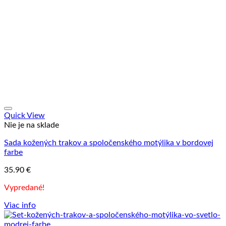
Quick View
Nie je na sklade
Sada kožených trakov a spoločenského motýlika v bordovej
farbe
35.90
€
Vypredané!
Viac info