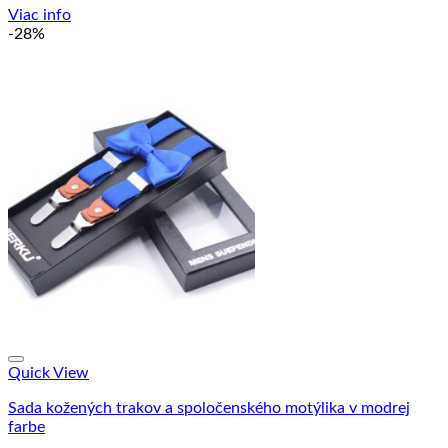
Viac info
-28%
Quick View
Sada kožených trakov a spoločenského motýlika v modrej
farbe