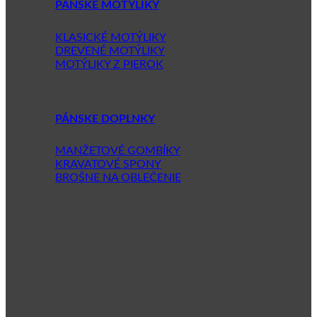
PÁNSKE MOTÝLIKY
KLASICKÉ MOTÝLIKY
DREVENÉ MOTÝLIKY
MOTÝLIKY Z PIEROK
PÁNSKE DOPLNKY
MANŽETOVÉ GOMBÍKY
KRAVATOVÉ SPONY
BROŠNE NA OBLEČENIE