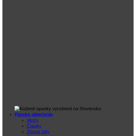
Pánske oblečenie
Vesty
Čiapky
Zimné šály