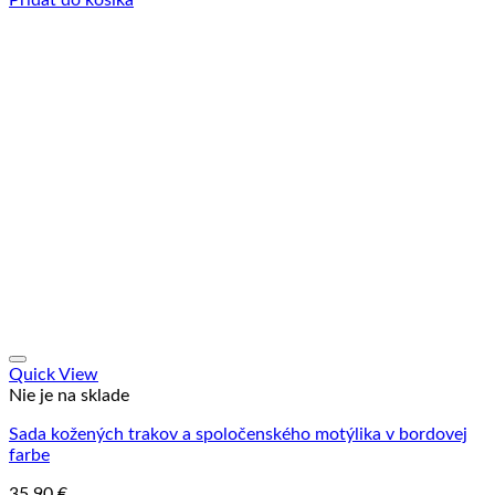
Quick View
Nie je na sklade
Sada kožených trakov a spoločenského motýlika v bordovej
farbe
35.90
€