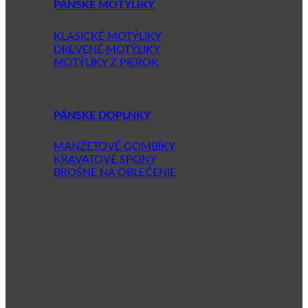
PÁNSKE MOTÝLIKY
KLASICKÉ MOTÝLIKY
DREVENÉ MOTÝLIKY
MOTÝLIKY Z PIEROK
PÁNSKE DOPLNKY
MANŽETOVÉ GOMBÍKY
KRAVATOVÉ SPONY
BROŠNE NA OBLEČENIE