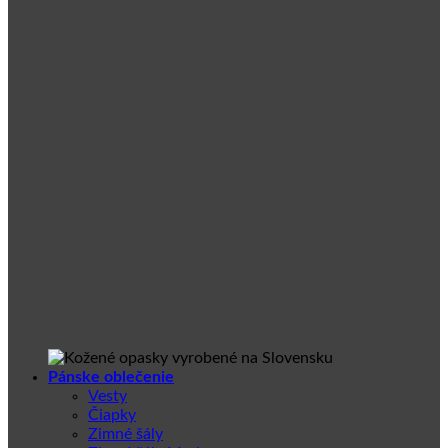
Pánske oblečenie
Vesty
Čiapky
Zimné šály