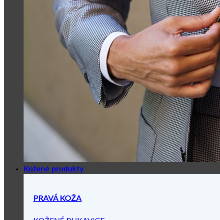
Kožené produkty
PRAVÁ KOŽA