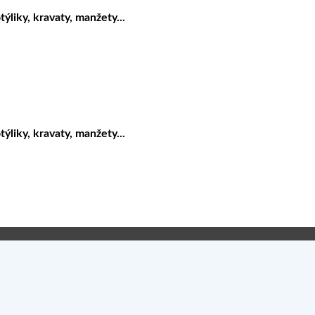
liky, kravaty, manžety...
liky, kravaty, manžety...