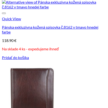
Quick View
Pánska exkluzívna kožená spisovka č.8162 v tmavo hnedej
farbe
118.90
€
Na sklade 4 ks - expedujeme ihneď
Pridať do košíka