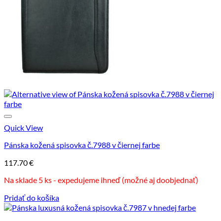
Quick View
Pánska kožená spisovka č.7988 v čiernej farbe
117.70
€
Na sklade 5 ks - expedujeme ihneď (možné aj doobjednať)
Pridať do košíka