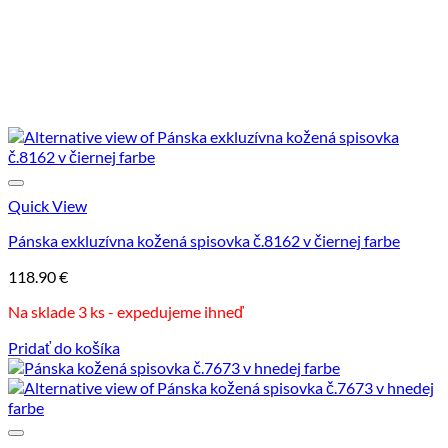
Quick View
Pánska exkluzívna kožená spisovka č.8162 v čiernej farbe
118.90
€
Na sklade 3 ks - expedujeme ihneď
Pridať do košíka