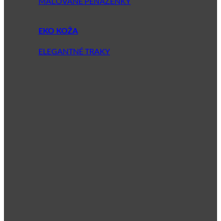
MAĽOVANÉ PEŇAŽENKY
EKO KOŽA
ELEGANTNÉ TRAKY