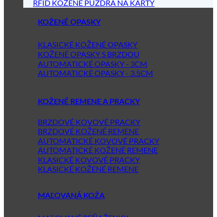
RFID KOŽENÉ PÚZDRA NA KARTY
KOŽENÉ OPASKY
KLASICKÉ KOŽENÉ OPASKY
KOŽENÉ OPASKY S BRZDOU
AUTOMATICKÉ OPASKY - 3CM
AUTOMATICKÉ OPASKY - 3.5CM
KOŽENÉ REMENE A PRACKY
BRZDOVÉ KOVOVÉ PRACKY
BRZDOVÉ KOŽENÉ REMENE
AUTOMATICKÉ KOVOVÉ PRACKY
AUTOMATICKÉ KOŽENÉ REMENE
KLASICKÉ KOVOVÉ PRACKY
KLASICKÉ KOŽENÉ REMENE
MAĽOVANÁ KOŽA