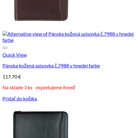
Quick View
Pánska kožená spisovka č.7988 v hnedej farbe
117.70
€
Na sklade 3 ks - expedujeme ihneď
Pridať do košíka