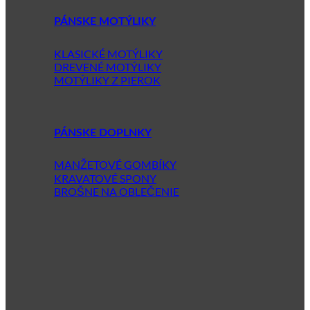
PÁNSKE MOTÝLIKY
KLASICKÉ MOTÝLIKY
DREVENÉ MOTÝLIKY
MOTÝLIKY Z PIEROK
PÁNSKE DOPLNKY
MANŽETOVÉ GOMBÍKY
KRAVATOVÉ SPONY
BROŠNE NA OBLEČENIE