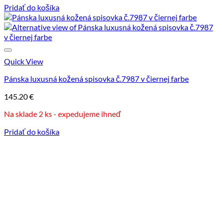
Pridať do košíka
Quick View
Pánska luxusná kožená spisovka č.7987 v čiernej farbe
145.20
€
Na sklade 2 ks - expedujeme ihneď
Pridať do košíka