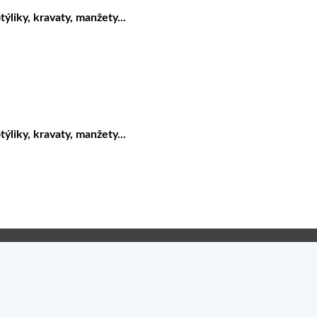
liky, kravaty, manžety...
liky, kravaty, manžety...