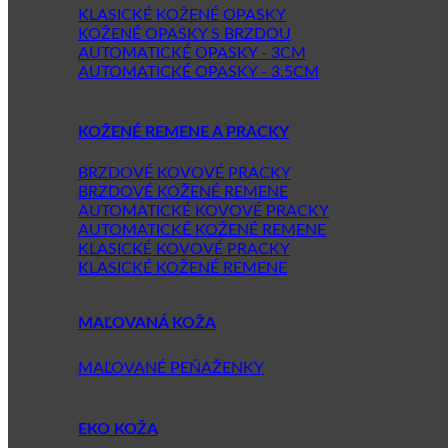
KLASICKÉ KOŽENÉ OPASKY
KOŽENÉ OPASKY S BRZDOU
AUTOMATICKÉ OPASKY - 3CM
AUTOMATICKÉ OPASKY - 3.5CM
KOŽENÉ REMENE A PRACKY
BRZDOVÉ KOVOVÉ PRACKY
BRZDOVÉ KOŽENÉ REMENE
AUTOMATICKÉ KOVOVÉ PRACKY
AUTOMATICKÉ KOŽENÉ REMENE
KLASICKÉ KOVOVÉ PRACKY
KLASICKÉ KOŽENÉ REMENE
MAĽOVANÁ KOŽA
MAĽOVANÉ PEŇAŽENKY
EKO KOŽA