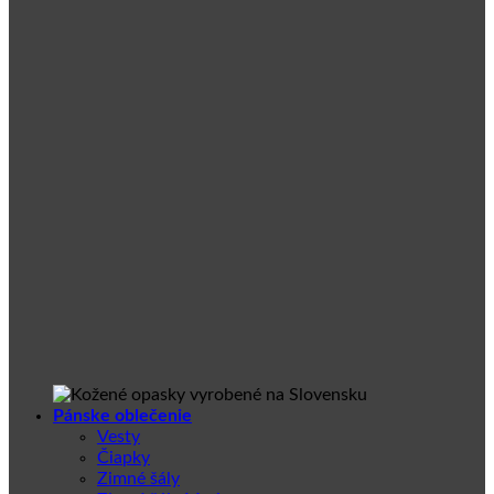
Pánske oblečenie
Vesty
Čiapky
Zimné šály