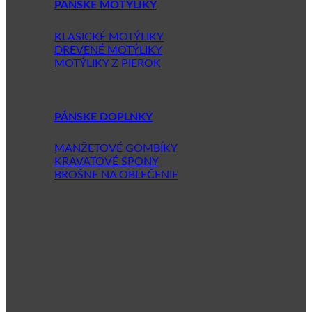
PÁNSKE MOTÝLIKY
KLASICKÉ MOTÝLIKY
DREVENÉ MOTÝLIKY
MOTÝLIKY Z PIEROK
PÁNSKE DOPLNKY
MANŽETOVÉ GOMBÍKY
KRAVATOVÉ SPONY
BROŠNE NA OBLEČENIE