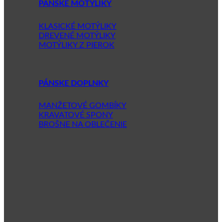
PÁNSKE MOTÝLIKY
KLASICKÉ MOTÝLIKY
DREVENÉ MOTÝLIKY
MOTÝLIKY Z PIEROK
PÁNSKE DOPLNKY
MANŽETOVÉ GOMBÍKY
KRAVATOVÉ SPONY
BROŠNE NA OBLEČENIE