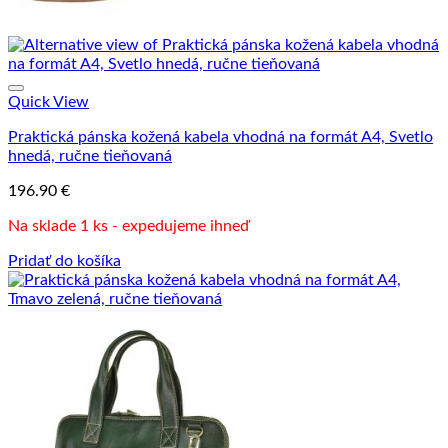
Quick View
Praktická pánska kožená kabela vhodná na formát A4, Svetlo
hnedá, ručne tieňovaná
196.90
€
Na sklade 1 ks - expedujeme ihneď
Pridať do košíka