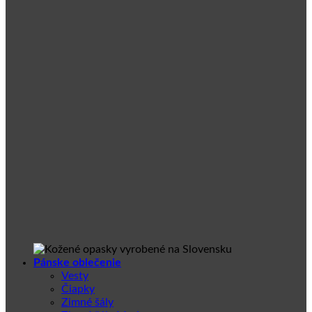
Pánske oblečenie
Vesty
Čiapky
Zimné šály