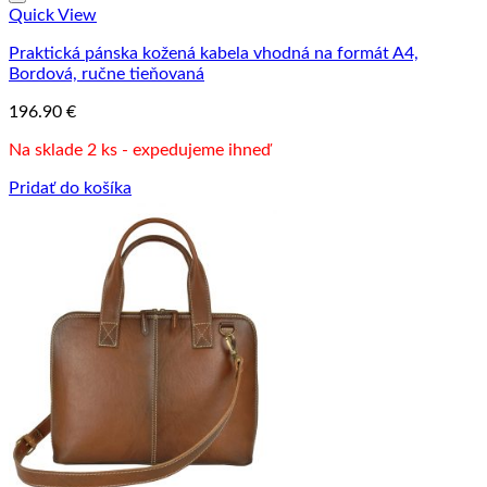
Quick View
Praktická pánska kožená kabela vhodná na formát A4,
Bordová, ručne tieňovaná
196.90
€
Na sklade 2 ks - expedujeme ihneď
Pridať do košíka