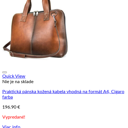
Quick View
Nie je na sklade
Praktická pánska kožená kabela vhodná na formát A4, Cigaro
farba
196.90
€
Vypredané!
Viac info