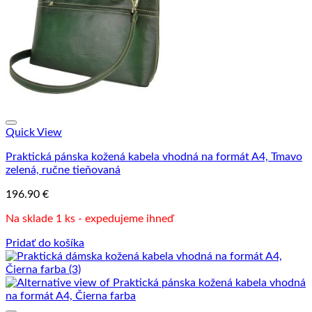
Quick View
Praktická pánska kožená kabela vhodná na formát A4, Tmavo
zelená, ručne tieňovaná
196.90
€
Na sklade 1 ks - expedujeme ihneď
Pridať do košíka