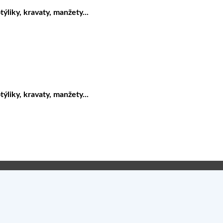
liky, kravaty, manžety...
liky, kravaty, manžety...