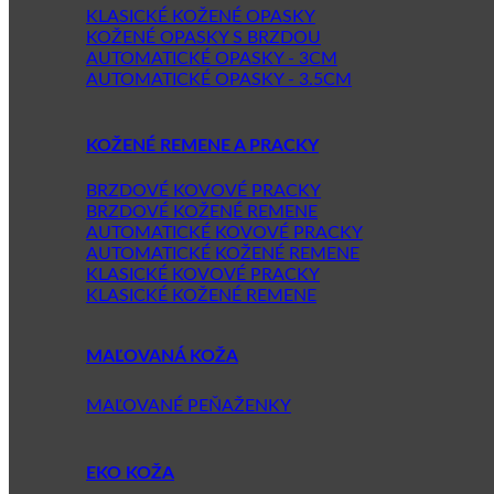
KLASICKÉ KOŽENÉ OPASKY
KOŽENÉ OPASKY S BRZDOU
AUTOMATICKÉ OPASKY - 3CM
AUTOMATICKÉ OPASKY - 3.5CM
KOŽENÉ REMENE A PRACKY
BRZDOVÉ KOVOVÉ PRACKY
BRZDOVÉ KOŽENÉ REMENE
AUTOMATICKÉ KOVOVÉ PRACKY
AUTOMATICKÉ KOŽENÉ REMENE
KLASICKÉ KOVOVÉ PRACKY
KLASICKÉ KOŽENÉ REMENE
MAĽOVANÁ KOŽA
MAĽOVANÉ PEŇAŽENKY
EKO KOŽA