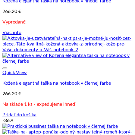
Kožená elegantná taška na notebook v hnedej farbe
266.20
€
Vypredané!
Viac info
Quick View
Kožená elegantná taška na notebook v čiernej farbe
266.20
€
Na sklade 1 ks - expedujeme ihneď
Pridať do košíka
-36%