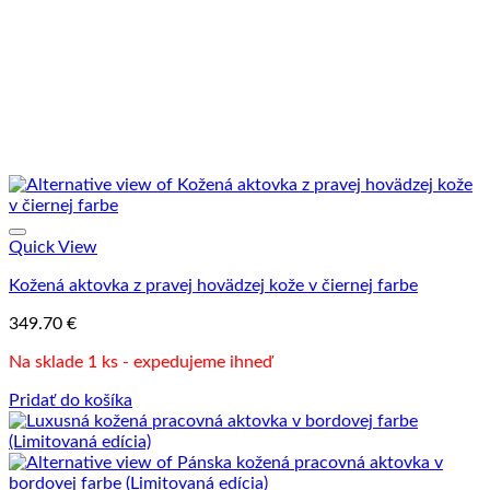
Quick View
Kožená aktovka z pravej hovädzej kože v čiernej farbe
349.70
€
Na sklade 1 ks - expedujeme ihneď
Pridať do košíka