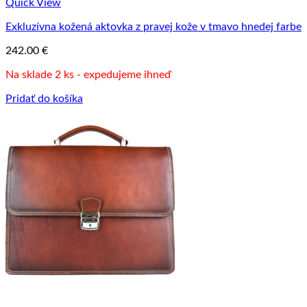
Quick View
Exkluzívna kožená aktovka z pravej kože v tmavo hnedej farbe
242.00
€
Na sklade 2 ks - expedujeme ihneď
Pridať do košíka