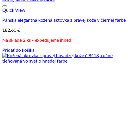
Quick View
Pánska elegantná kožená aktovka z pravej kože v čiernej farbe
182.60
€
Na sklade 2 ks - expedujeme ihneď
Pridať do košíka