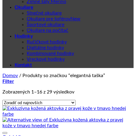
Zimné šály Merino
Okuliare
Slnečné okuliare
Okuliare pre šoférov
Športové okuliare
Okuliare na počítač
Hodinky
Ručičkové hodinky
Digitálne hodinky
Kombinované hodinky
Vreckové hodinky
Kontakt
Domov
/
Produkty so značkou “elegantná taška”
Filter
Zoradené
Zobrazených 1–16 z 29 výsledkov
podľa
najnovších