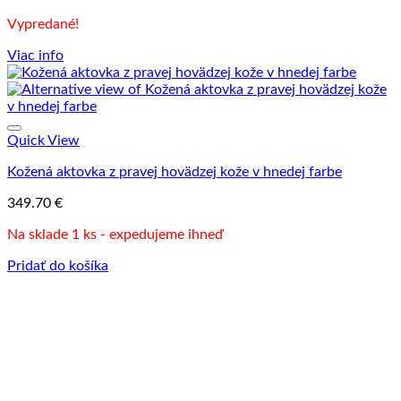
Vypredané!
Viac info
Quick View
Kožená aktovka z pravej hovädzej kože v hnedej farbe
349.70
€
Na sklade 1 ks - expedujeme ihneď
Pridať do košíka