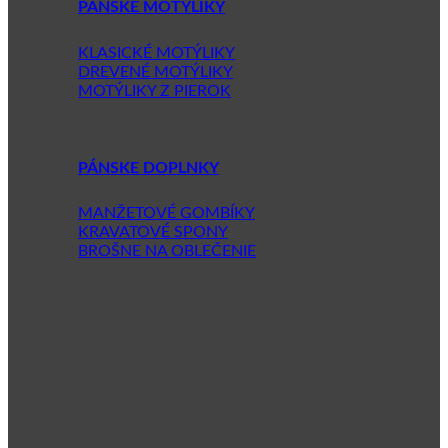
PÁNSKE MOTÝLIKY
KLASICKÉ MOTÝLIKY
DREVENÉ MOTÝLIKY
MOTÝLIKY Z PIEROK
PÁNSKE DOPLNKY
MANŽETOVÉ GOMBÍKY
KRAVATOVÉ SPONY
BROŠNE NA OBLEČENIE