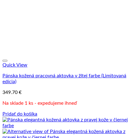
Quick View
Pánska kožená pracovná aktovka v žltej farbe (Limitovaná
edícia)
349.70
€
Na sklade 1 ks - expedujeme ihneď
Pridať do košíka