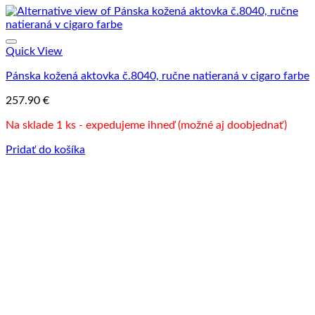
Quick View
Pánska kožená aktovka č.8040, ručne natieraná v cigaro farbe
257.90
€
Na sklade 1 ks - expedujeme ihneď (možné aj doobjednať)
Pridať do košíka