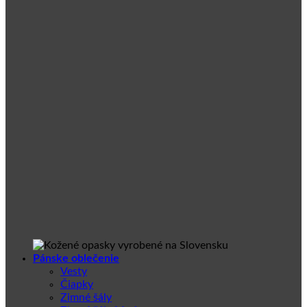
Pánske oblečenie
Vesty
Čiapky
Zimné šály