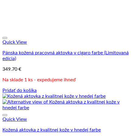
Quick View
Pánska kožená pracovná aktovka v cigaro farbe (Limitovaná
edícia)
349.70
€
Na sklade 1 ks - expedujeme ihneď
Pridať do košíka
Quick View
Kožená aktovka z kvalitnej kože v hnedej farbe