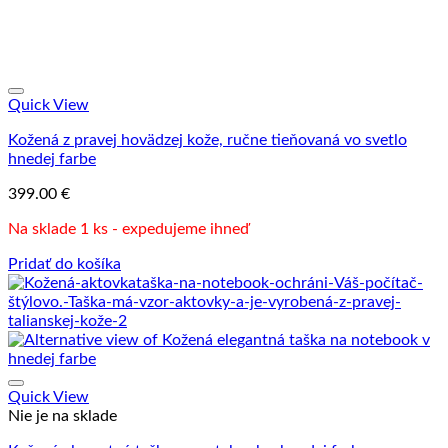
Quick View
Kožená z pravej hovädzej kože, ručne tieňovaná vo svetlo
hnedej farbe
399.00
€
Na sklade 1 ks - expedujeme ihneď
Pridať do košíka
Quick View
Nie je na sklade