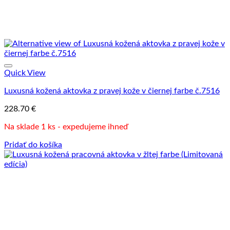
Quick View
Luxusná kožená aktovka z pravej kože v čiernej farbe č.7516
228.70
€
Na sklade 1 ks - expedujeme ihneď
Pridať do košíka