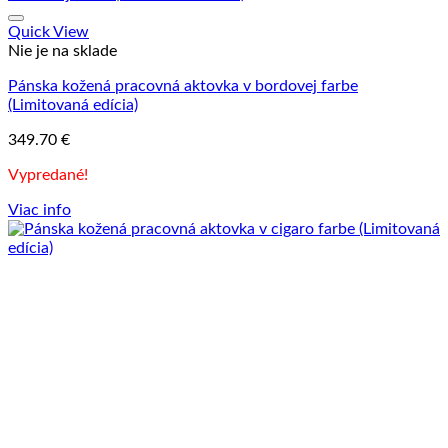
Quick View
Nie je na sklade
Pánska kožená pracovná aktovka v bordovej farbe
(Limitovaná edícia)
349.70
€
Vypredané!
Viac info