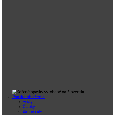
Pánske oblečenie
Vesty
Čiapky
Zimné šály