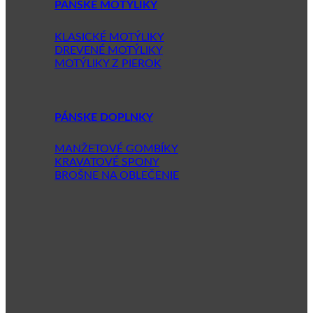
PÁNSKE MOTÝLIKY
KLASICKÉ MOTÝLIKY
DREVENÉ MOTÝLIKY
MOTÝLIKY Z PIEROK
PÁNSKE DOPLNKY
MANŽETOVÉ GOMBÍKY
KRAVATOVÉ SPONY
BROŠNE NA OBLEČENIE