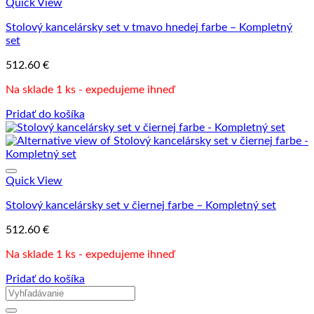
Quick View
Stolový kancelársky set v tmavo hnedej farbe – Kompletný
set
512.60
€
Na sklade 1 ks - expedujeme ihneď
Pridať do košíka
Quick View
Stolový kancelársky set v čiernej farbe – Kompletný set
512.60
€
Na sklade 1 ks - expedujeme ihneď
Pridať do košíka