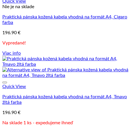
Quick View
Nie je na sklade
Praktická pánska kožená kabela vhodná na formát A4, Cigaro
farba
196.90
€
Vypredané!
Viac info
Quick View
Praktická pánska kožená kabela vhodná na formát A4, Tmavo
žltá farba
196.90
€
Na sklade 1 ks - expedujeme ihneď