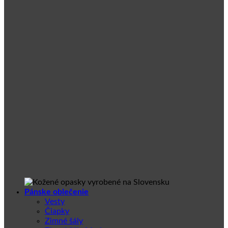
Pánske oblečenie
Vesty
Čiapky
Zimné šály