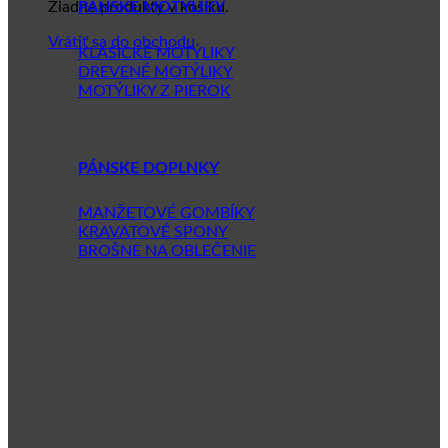
Žiadne produkty v košíku.
PÁNSKE MOTÝLIKY
Vrátiť sa do obchodu
KLASICKÉ MOTÝLIKY
DREVENÉ MOTÝLIKY
MOTÝLIKY Z PIEROK
PÁNSKE DOPLNKY
MANŽETOVÉ GOMBÍKY
KRAVATOVÉ SPONY
BROŠNE NA OBLEČENIE