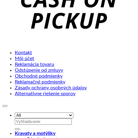
Kontakt
Môj účet
Reklamácia tovaru
Odstúpenie od zmluvy
Obchodné podmienky
Reklamačné podmienky
Zásady ochrany osobných údajov
Alternatívne riešenie sporov
Hľadať:
Kravaty a motýliky