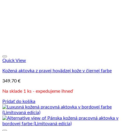
Quick View
Kožená aktovka z pravej hovädzej kože v čiernej farbe
349.70
€
Na sklade 1 ks - expedujeme ihneď
Pridať do košíka