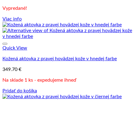
Vypredané!
Viac info
Quick View
Kožená aktovka z pravej hovädzej kože v hnedej farbe
349.70
€
Na sklade 1 ks - expedujeme ihneď
Pridať do košíka