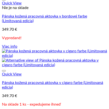
Quick View
Nie je na sklade
Pánska kožená pracovná aktovka v bordovej farbe
(Limitovaná edícia)
349.70
€
Vypredané!
Viac info
Quick View
Pánska kožená pracovná aktovka v cigaro farbe (Limitovaná
edícia)
349.70
€
Na sklade 1 ks - expedujeme ihneď