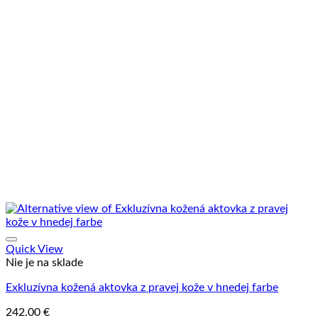
Quick View
Nie je na sklade
Exkluzívna kožená aktovka z pravej kože v hnedej farbe
242.00
€