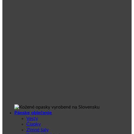
Pánske oblečenie
Vesty
Čiapky
Zimné šály