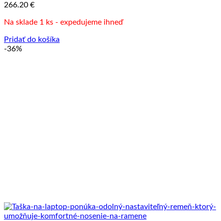
266.20
€
Na sklade 1 ks - expedujeme ihneď
Pridať do košíka
-36%