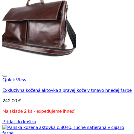
Quick View
Exkluzívna kožená aktovka z pravej kože v tmavo hnedej farbe
242.00
€
Na sklade 2 ks - expedujeme ihneď
Pridať do košíka