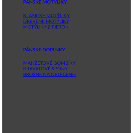
PÁNSKE MOTÝLIKY
KLASICKÉ MOTÝLIKY
DREVENÉ MOTÝLIKY
MOTÝLIKY Z PIEROK
PÁNSKE DOPLNKY
MANŽETOVÉ GOMBÍKY
KRAVATOVÉ SPONY
BROŠNE NA OBLEČENIE