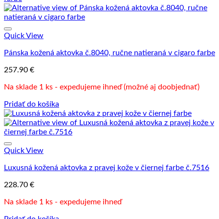
Quick View
Pánska kožená aktovka č.8040, ručne natieraná v cigaro farbe
257.90
€
Na sklade 1 ks - expedujeme ihneď (možné aj doobjednať)
Pridať do košíka
Quick View
Luxusná kožená aktovka z pravej kože v čiernej farbe č.7516
228.70
€
Na sklade 1 ks - expedujeme ihneď
Pridať do košíka