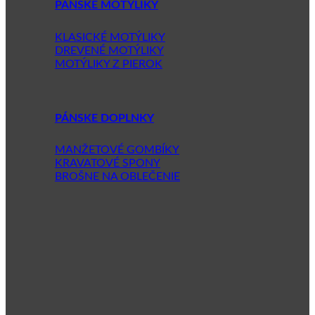
PÁNSKE MOTÝLIKY
KLASICKÉ MOTÝLIKY
DREVENÉ MOTÝLIKY
MOTÝLIKY Z PIEROK
PÁNSKE DOPLNKY
MANŽETOVÉ GOMBÍKY
KRAVATOVÉ SPONY
BROŠNE NA OBLEČENIE