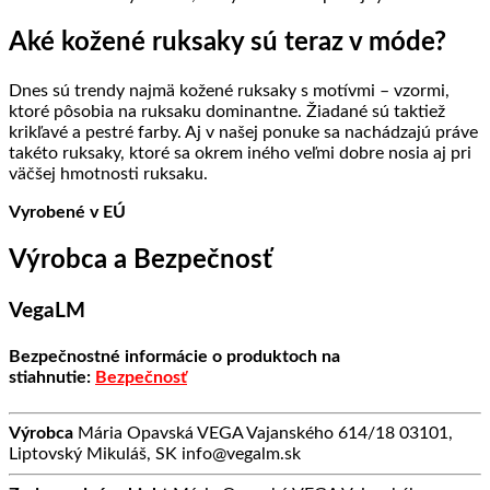
Aké kožené ruksaky sú teraz v móde?
Dnes sú trendy najmä kožené ruksaky s motívmi – vzormi,
ktoré pôsobia na ruksaku dominantne. Žiadané sú taktiež
krikľavé a pestré farby. Aj v našej ponuke sa nachádzajú práve
takéto ruksaky, ktoré sa okrem iného veľmi dobre nosia aj pri
väčšej hmotnosti ruksaku.
Vyrobené v EÚ
Výrobca a Bezpečnosť
VegaLM
Bezpečnostné informácie o produktoch na
stiahnutie:
Bezpečnosť
Výrobca
Mária Opavská VEGA Vajanského 614/18 03101,
Liptovský Mikuláš, SK info@vegalm.sk