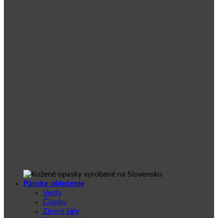
Pánske oblečenie
Vesty
Čiapky
Zimné šály