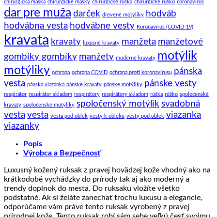
chirurgická maska
chirurgické masky
chirurgické rúška
chirurgické rúško
coronavirus
dar pre muža
darček
hodváb
drevené motýliky
hodvábna vesta
hodvábne vesty
Koronavírus (COVID-19)
kravata
kravaty
manžeta
manžetové
luxusné kravaty
motýlik
gombíky gombíky
manžety
moderné kravaty
motýliky
pánska
ochrana
ochrana COVID
ochrana proti koronavírusu
vesta
pánske vesty
pánska viazanka
pánske kravaty
pánske motýliky
respirátor
respirátor skladom
respirátory
respirátory skladom
rúška
rúško
spoloćenské
spoločenský motýlik
svadobná
kravaty
spoločenské motýliky
vesta
vesta
viazanka
vesta pod oblek
vesty k obleku
vesty pod oblek
viazanky
Popis
Výrobca a Bezpečnosť
Luxusný kožený ruksak z pravej hovädzej kože vhodný ako na
krátkodobé vychádzky do prírody tak aj ako moderný a
trendy doplnok do mesta. Do ruksaku vložíte všetko
podstatné. Ak si želáte zanechať trochu luxusu a elegancie,
odporúčame vám práve tento ruksak vyrobený z pravej
prírodnej kože. Tento ruksak robí sám sebe veľkú česť svojmu