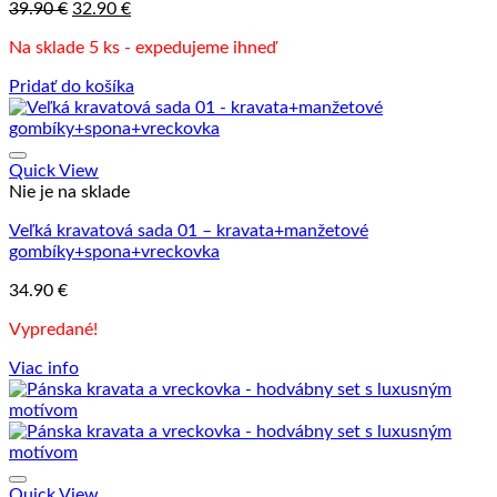
Pôvodná
Aktuálna
39.90
€
32.90
€
cena
cena
Na sklade 5 ks - expedujeme ihneď
bola:
je:
39.90 €.
32.90 €.
Pridať do košíka
Quick View
Nie je na sklade
Veľká kravatová sada 01 – kravata+manžetové
gombíky+spona+vreckovka
34.90
€
Vypredané!
Viac info
Quick View