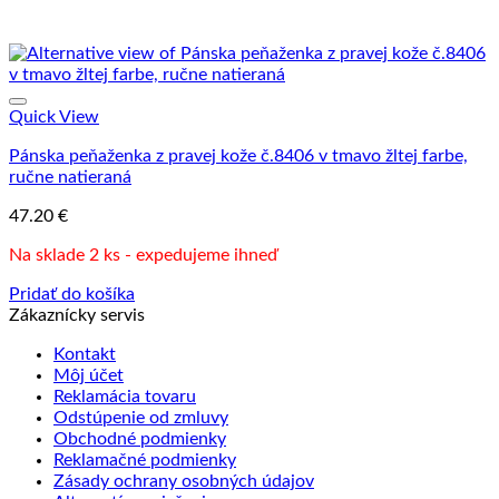
Quick View
Pánska peňaženka z pravej kože č.8406 v tmavo žltej farbe,
ručne natieraná
47.20
€
Na sklade 2 ks - expedujeme ihneď
Pridať do košíka
Zákaznícky servis
Kontakt
Môj účet
Reklamácia tovaru
Odstúpenie od zmluvy
Obchodné podmienky
Reklamačné podmienky
Zásady ochrany osobných údajov