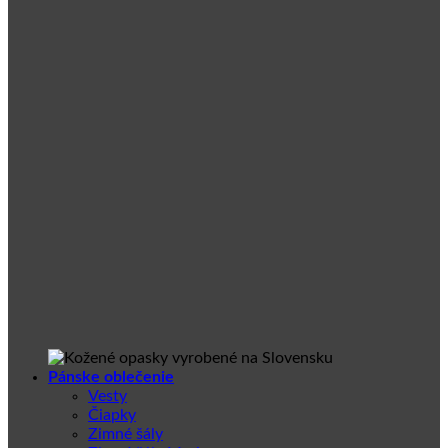
Pánske oblečenie
Vesty
Čiapky
Zimné šály