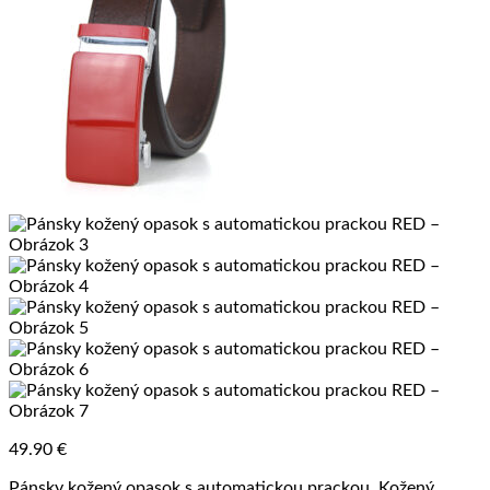
49.90
€
Pánsky kožený opasok s automatickou prackou. Kožený