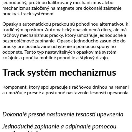
jednoduchý, pružinou kalibrovaný mechanizmus alebo
mechanizmus založený na magnete pre dokonalé zaistenie
pracky s track systémom.
Opasky s automatickou prackou sú pohodlnou alternatívou k
tradičným opaskom. Automatický opasok nemá diery, ale má
račňový mechanizmus pracky, ktorý umožňuje jednoduché a
bezproblémové zapínanie. Opasok jednoducho zasuniete do
pracky pre požadované uchytenie a pomocou spony ho
odopnete. Tento typ nastaviteľných opaskov má systém
koľajníc a ponúka mobilné pohodlie a štýlový dizajn.
Track systém mechanizmus
Komponent, ktorý spolupracuje s račňovou dráhou na remeni
a umožňuje presné a postupné nastavenie tesnosti upevnenia.
Dokonalé presné nastavenie tesnosti upevnenia
Jednoduché zapínanie a odpínanie pomocou