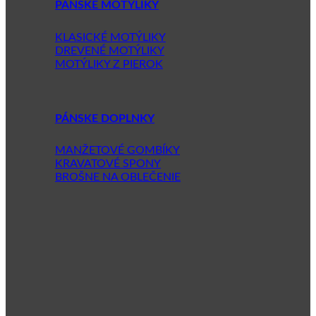
PÁNSKE MOTÝLIKY
KLASICKÉ MOTÝLIKY
DREVENÉ MOTÝLIKY
MOTÝLIKY Z PIEROK
PÁNSKE DOPLNKY
MANŽETOVÉ GOMBÍKY
KRAVATOVÉ SPONY
BROŠNE NA OBLEČENIE