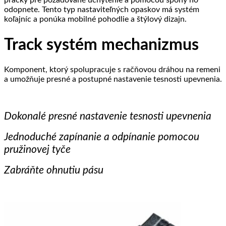
pracky pre požadované uchytenie a pomocou spony ho
odopnete. Tento typ nastaviteľných opaskov má systém
koľajníc a ponúka mobilné pohodlie a štýlový dizajn.
Track systém mechanizmus
Komponent, ktorý spolupracuje s račňovou dráhou na remeni
a umožňuje presné a postupné nastavenie tesnosti upevnenia.
Dokonalé presné nastavenie tesnosti upevnenia
Jednoduché zapínanie a odpínanie pomocou
pružinovej tyče
Zabráňte ohnutiu pásu