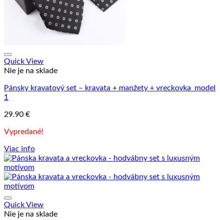
Quick View
Nie je na sklade
Pánsky kravatový set – kravata + manžety + vreckovka_model
1
29.90
€
Vypredané!
Viac info
Quick View
Nie je na sklade