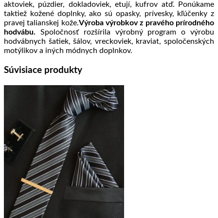
aktoviek, púzdier, dokladoviek, etují, kufrov atď. Ponúkame
taktiež kožené doplnky, ako sú opasky, prívesky, kľúčenky z
pravej talianskej kože.
Výroba výrobkov z pravého prírodného
hodvábu.
Spoločnosť rozšírila výrobný program o výrobu
hodvábnych šatiek, šálov, vreckoviek, kraviat, spoločenských
motýlikov a iných módnych doplnkov.
Súvisiace produkty