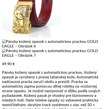
49.90
€
Pánsky kožený opasok s automatickou prackou. Kožený
opasok je vyrobený z pravej talianskej kože. Automatická
nadčasová pracka zaručí obdiv a prestíž. Pracka sa
automaticky zapína pomocou dlhej roletky na vnútornej
strane opasku. Je možné nastavovať si dĺžku podľa svojich
požiadaviek. Kožený pasok je vhodný pre biznismenov a
mladých ľudí. Naše módne opasky sú vybavené prakticky
nezničiteľným, skrytým track systémom s viac než 20 +