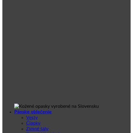
Pánske oblečenie
Vesty
Čiapky
Zimné šály