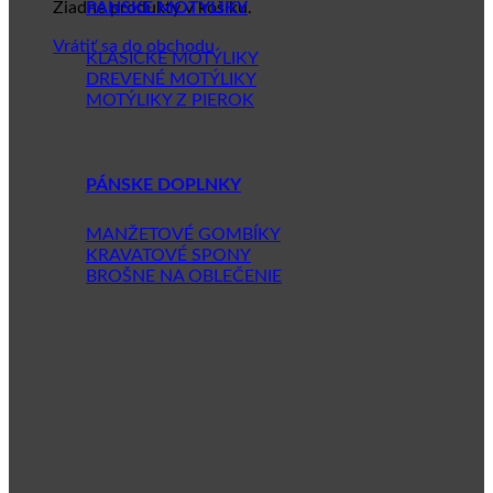
Žiadne produkty v košíku.
PÁNSKE MOTÝLIKY
Vrátiť sa do obchodu
KLASICKÉ MOTÝLIKY
DREVENÉ MOTÝLIKY
MOTÝLIKY Z PIEROK
PÁNSKE DOPLNKY
MANŽETOVÉ GOMBÍKY
KRAVATOVÉ SPONY
BROŠNE NA OBLEČENIE