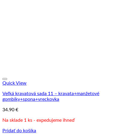
Quick View
Veľká kravatová sada 11 – kravata+manžetové
gombíky+spona+vreckovka
34.90
€
Na sklade 1 ks - expedujeme ihneď
Pridať do košíka