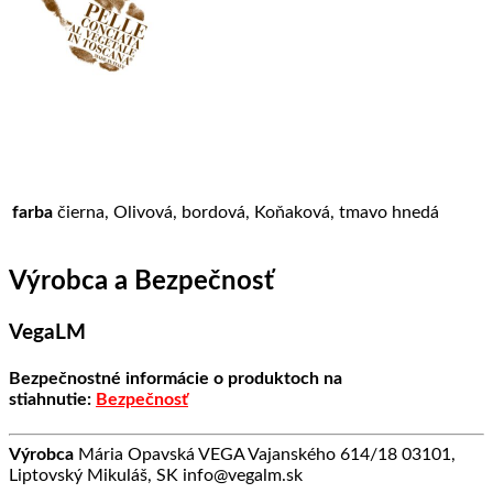
farba
čierna, Olivová, bordová, Koňaková, tmavo hnedá
Výrobca a Bezpečnosť
VegaLM
Bezpečnostné informácie o produktoch na
stiahnutie:
Bezpečnosť
Výrobca
Mária Opavská VEGA Vajanského 614/18 03101,
Liptovský Mikuláš, SK info@vegalm.sk