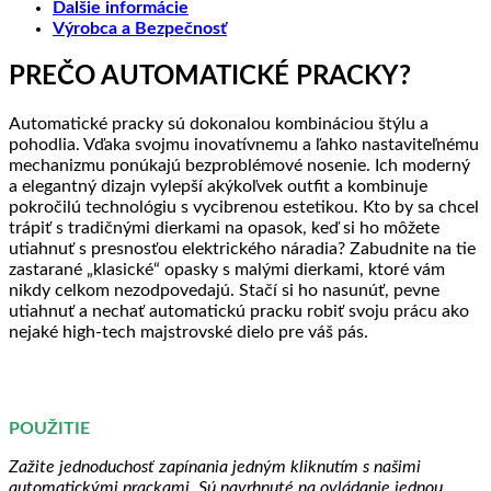
Ďalšie informácie
Výrobca a Bezpečnosť
PREČO AUTOMATICKÉ PRACKY?
Automatické pracky sú dokonalou kombináciou štýlu a
pohodlia. Vďaka svojmu inovatívnemu a ľahko nastaviteľnému
mechanizmu ponúkajú bezproblémové nosenie. Ich moderný
a elegantný dizajn vylepší akýkoľvek outfit a kombinuje
pokročilú technológiu s vycibrenou estetikou. Kto by sa chcel
trápiť s tradičnými dierkami na opasok, keď si ho môžete
utiahnuť s presnosťou elektrického náradia? Zabudnite na tie
zastarané „klasické“ opasky s malými dierkami, ktoré vám
nikdy celkom nezodpovedajú. Stačí si ho nasunúť, pevne
utiahnuť a nechať automatickú pracku robiť svoju prácu ako
nejaké high-tech majstrovské dielo pre váš pás.
POUŽITIE
Zažite jednoduchosť zapínania jedným kliknutím s našimi
automatickými prackami. Sú navrhnuté na ovládanie jednou