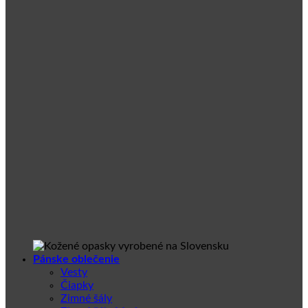
Pánske oblečenie
Vesty
Čiapky
Zimné šály