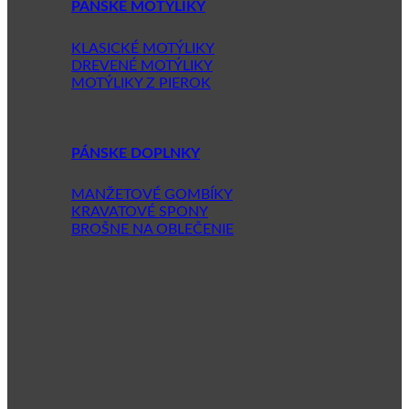
PÁNSKE MOTÝLIKY
KLASICKÉ MOTÝLIKY
DREVENÉ MOTÝLIKY
MOTÝLIKY Z PIEROK
PÁNSKE DOPLNKY
MANŽETOVÉ GOMBÍKY
KRAVATOVÉ SPONY
BROŠNE NA OBLEČENIE