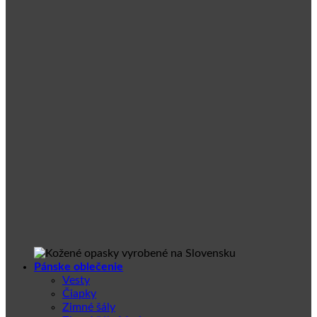
Pánske oblečenie
Vesty
Čiapky
Zimné šály