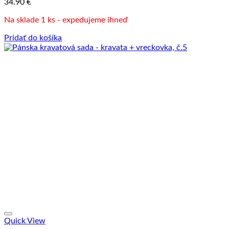
34.90
€
Na sklade 1 ks - expedujeme ihneď
Pridať do košíka
Quick View