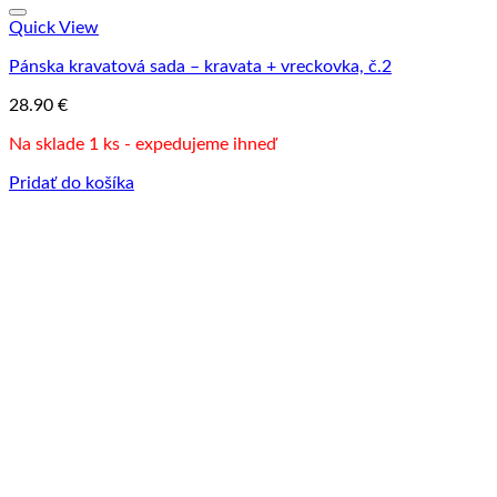
Quick View
Pánska kravatová sada – kravata + vreckovka, č.2
28.90
€
Na sklade 1 ks - expedujeme ihneď
Pridať do košíka