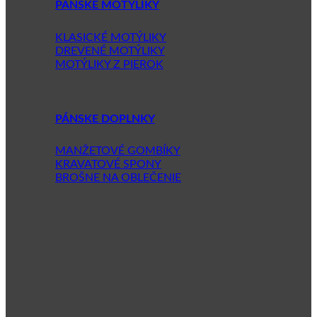
PÁNSKE MOTÝLIKY
KLASICKÉ MOTÝLIKY
DREVENÉ MOTÝLIKY
MOTÝLIKY Z PIEROK
PÁNSKE DOPLNKY
MANŽETOVÉ GOMBÍKY
KRAVATOVÉ SPONY
BROŠNE NA OBLEČENIE