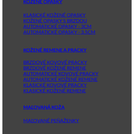
KOŽENÉ OPASKY
KLASICKÉ KOŽENÉ OPASKY
KOŽENÉ OPASKY S BRZDOU
AUTOMATICKÉ OPASKY - 3CM
AUTOMATICKÉ OPASKY - 3.5CM
KOŽENÉ REMENE A PRACKY
BRZDOVÉ KOVOVÉ PRACKY
BRZDOVÉ KOŽENÉ REMENE
AUTOMATICKÉ KOVOVÉ PRACKY
AUTOMATICKÉ KOŽENÉ REMENE
KLASICKÉ KOVOVÉ PRACKY
KLASICKÉ KOŽENÉ REMENE
MAĽOVANÁ KOŽA
MAĽOVANÉ PEŇAŽENKY