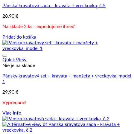
Pánska kravatová sada – kravata + vreckovka, č.5
28.90
€
Na sklade 2 ks - expedujeme ihneď
Pridať do košíka
Quick View
Nie je na sklade
Pánsky kravatový set – kravata + manžety + vreckovka_model
1
29.90
€
Vypredané!
Viac info