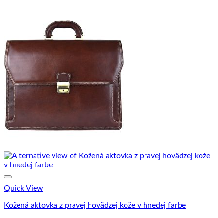
Quick View
Kožená aktovka z pravej hovädzej kože v hnedej farbe