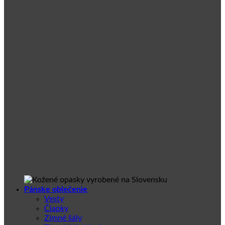
Pánske oblečenie
Vesty
Čiapky
Zimné šály