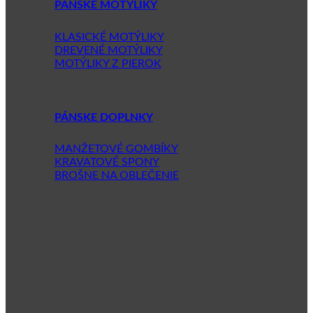
PÁNSKE MOTÝLIKY
KLASICKÉ MOTÝLIKY
DREVENÉ MOTÝLIKY
MOTÝLIKY Z PIEROK
PÁNSKE DOPLNKY
MANŽETOVÉ GOMBÍKY
KRAVATOVÉ SPONY
BROŠNE NA OBLEČENIE