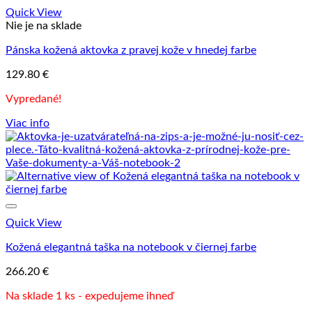
Quick View
Nie je na sklade
Pánska kožená aktovka z pravej kože v hnedej farbe
129.80
€
Vypredané!
Viac info
Quick View
Kožená elegantná taška na notebook v čiernej farbe
266.20
€
Na sklade 1 ks - expedujeme ihneď