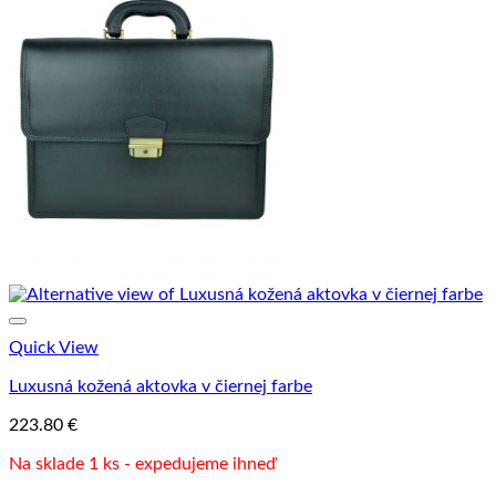
Quick View
Luxusná kožená aktovka v čiernej farbe
223.80
€
Na sklade 1 ks - expedujeme ihneď