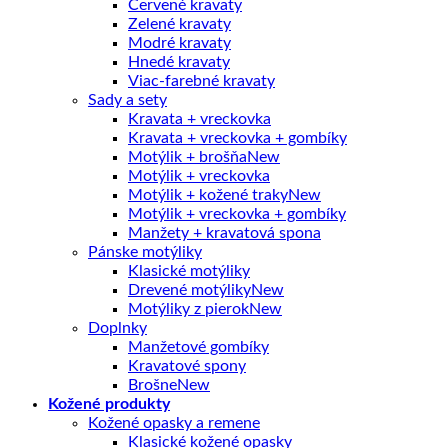
Červené kravaty
Zelené kravaty
Modré kravaty
Hnedé kravaty
Viac-farebné kravaty
Sady a sety
Kravata + vreckovka
Kravata + vreckovka + gombíky
Motýlik + brošňa
Motýlik + vreckovka
Motýlik + kožené traky
Motýlik + vreckovka + gombíky
Manžety + kravatová spona
Pánske motýliky
Klasické motýliky
Drevené motýliky
Motýliky z pierok
Doplnky
Manžetové gombíky
Kravatové spony
Brošne
Kožené produkty
Kožené opasky a remene
Klasické kožené opasky