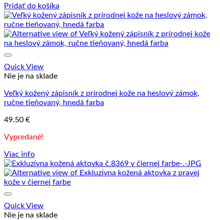
Pridať do košíka
Quick View
Nie je na sklade
Veľký kožený zápisník z prírodnej kože na heslový zámok,
ručne tieňovaný, hnedá farba
49.50
€
Vypredané!
Viac info
Quick View
Nie je na sklade