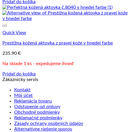
Pridať do košíka
Quick View
Prestížna kožená aktovka z pravej kože v hnedej farbe
235.90
€
Na sklade 1 ks - expedujeme ihneď
Pridať do košíka
Zákaznícky servis
Kontakt
Môj účet
Reklamácia tovaru
Odstúpenie od zmluvy
Obchodné podmienky
Reklamačné podmienky
Zásady ochrany osobných údajov
Alternatívne riešenie sporov