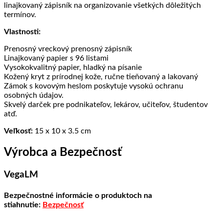
linajkovaný zápisník na organizovanie všetkých dôležitých
termínov.
Vlastnosti:
Prenosný vreckový prenosný zápisník
Linajkovaný papier s 96 listami
Vysokokvalitný papier, hladký na písanie
Kožený kryt z prírodnej kože, ručne tieňovaný a lakovaný
Zámok s kovovým heslom poskytuje vysokú ochranu
osobných údajov.
Skvelý darček pre podnikateľov, lekárov, učiteľov, študentov
atď.
Veľkosť:
15 x 10 x 3.5 cm
Výrobca a Bezpečnosť
VegaLM
Bezpečnostné informácie o produktoch na
stiahnutie:
Bezpečnosť