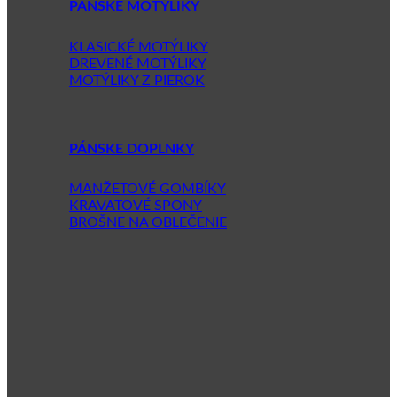
PÁNSKE MOTÝLIKY
KLASICKÉ MOTÝLIKY
DREVENÉ MOTÝLIKY
MOTÝLIKY Z PIEROK
PÁNSKE DOPLNKY
MANŽETOVÉ GOMBÍKY
KRAVATOVÉ SPONY
BROŠNE NA OBLEČENIE