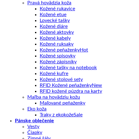
Pravá hovädzia koža
Kožené rukavice
Kožené etue
Lovecké tašky
Kožené diáre
Kožené aktovky
Kožené kabely
Kožené ruksaky
Kožené peňaženky
Kožené spisovky
Kožené zápisníky
Kožené tašky na notebook
Kožené kufre
Kožené stolové sety
RFID Kožené peňaženky
RFID kožené púzdra na karty
Maľba na hovädziu kožu
Maľované peňaženky
Eko koža
Traky z ekokože
Pánske oblečenie
Vesty
Čiapky
Zimné šály