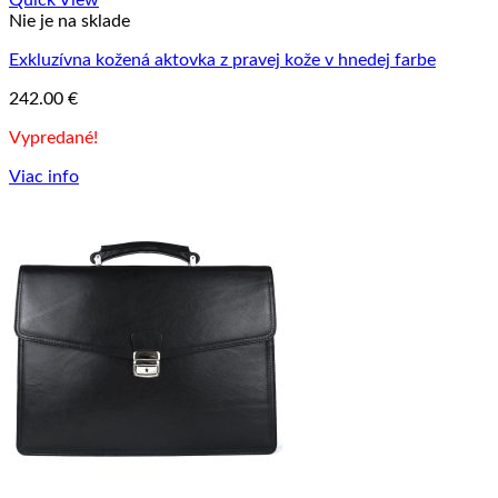
Quick View
Nie je na sklade
Exkluzívna kožená aktovka z pravej kože v hnedej farbe
242.00
€
Vypredané!
Viac info