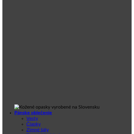
Pánske oblečenie
Vesty
Čiapky
Zimné šály