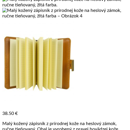
38.50
€
Malý kožený zápisník z prírodnej kože na heslový zámok,
ručne tieňovaný. Obal je vyrobený z pravej hovädzej kože.