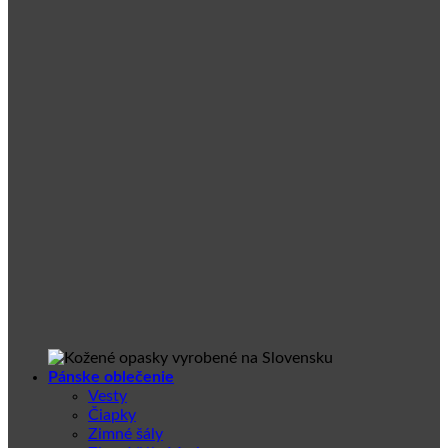
Pánske oblečenie
Vesty
Čiapky
Zimné šály