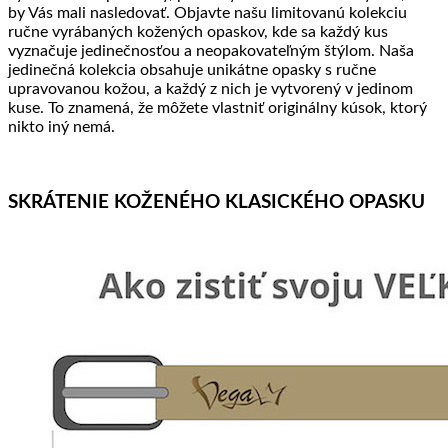
by Vás mali nasledovať. Objavte našu limitovanú kolekciu
ručne vyrábaných kožených opaskov, kde sa každý kus
vyznačuje jedinečnosťou a neopakovateľným štýlom. Naša
jedinečná kolekcia obsahuje unikátne opasky s ručne
upravovanou kožou, a každý z nich je vytvorený v jedinom
kuse. To znamená, že môžete vlastniť originálny kúsok, ktorý
nikto iný nemá.
SKRÁTENIE KOŽENÉHO KLASICKÉHO OPASKU