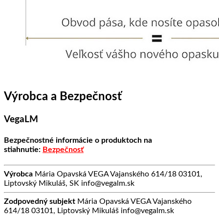
Výrobca a Bezpečnosť
VegaLM
Bezpečnostné informácie o produktoch na
stiahnutie:
Bezpečnosť
Výrobca
Mária Opavská VEGA Vajanského 614/18 03101,
Liptovský Mikuláš, SK info@vegalm.sk
Zodpovedný subjekt
Mária Opavská VEGA Vajanského
614/18 03101, Liptovský Mikuláš info@vegalm.sk