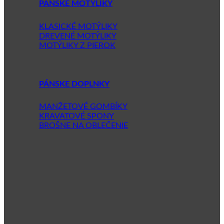
PÁNSKE MOTÝLIKY
KLASICKÉ MOTÝLIKY
DREVENÉ MOTÝLIKY
MOTÝLIKY Z PIEROK
PÁNSKE DOPLNKY
MANŽETOVÉ GOMBÍKY
KRAVATOVÉ SPONY
BROŠNE NA OBLEČENIE