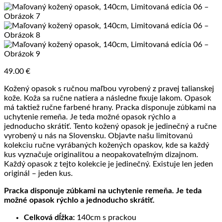
49.00
€
Kožený opasok s ručnou maľbou vyrobený z pravej talianskej
kože. Koža sa ručne natiera a následne fixuje lakom. Opasok
má taktiež ručne farbené hrany. Pracka disponuje zúbkami na
uchytenie remeňa. Je teda možné opasok rýchlo a
jednoducho skrátiť. Tento kožený opasok je jedinečný a ručne
vyrobený u nás na Slovensku. Objavte našu limitovanú
kolekciu ručne vyrábaných kožených opaskov, kde sa každý
kus vyznačuje originalitou a neopakovateľným dizajnom.
Každý opasok z tejto kolekcie je jedinečný. Existuje len jeden
originál – jeden kus.
Pracka disponuje zúbkami na uchytenie remeňa. Je teda
možné opasok rýchlo a jednoducho skrátiť.
Celková dĺžka:
140cm s prackou