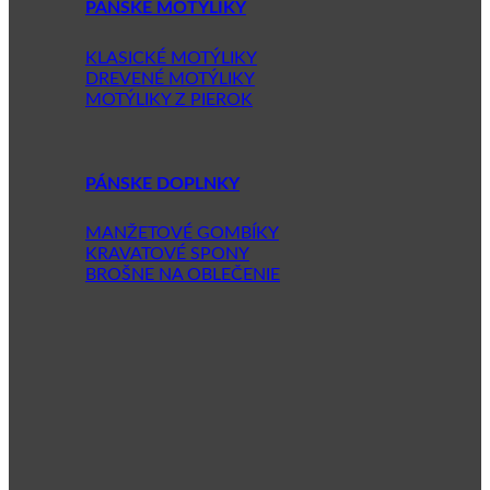
PÁNSKE MOTÝLIKY
KLASICKÉ MOTÝLIKY
DREVENÉ MOTÝLIKY
MOTÝLIKY Z PIEROK
PÁNSKE DOPLNKY
MANŽETOVÉ GOMBÍKY
KRAVATOVÉ SPONY
BROŠNE NA OBLEČENIE