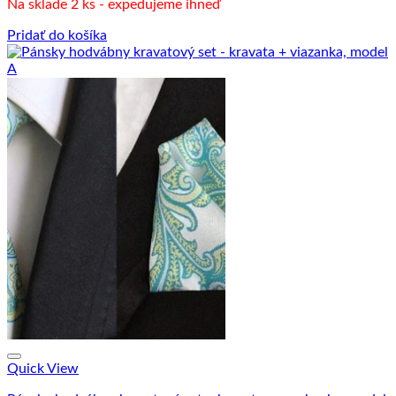
Na sklade 2 ks - expedujeme ihneď
Pridať do košíka
Quick View