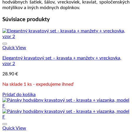
hodvábnych šatiek, šálov, vreckoviek, kraviat, spoločenských
motýlikov a iných módnych doplnkov.
Súvisiace produkty
Quick View
Elegantný kravatový set – kravata + manžety + vreckovka,
vzor 2
28.90
€
Na sklade 1 ks - expedujeme ihneď
Pridať do košíka
Quick View