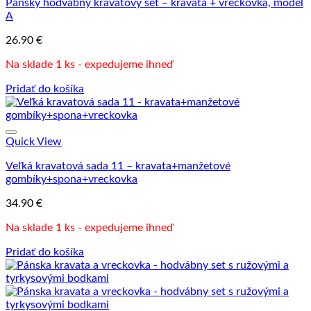
Pánsky hodvábny kravatový set – kravata + vreckovka, model
A
26.90
€
Na sklade 1 ks - expedujeme ihneď
Pridať do košíka
Quick View
Veľká kravatová sada 11 – kravata+manžetové
gombíky+spona+vreckovka
34.90
€
Na sklade 1 ks - expedujeme ihneď
Pridať do košíka