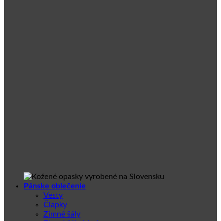
Pánske oblečenie
Vesty
Čiapky
Zimné šály