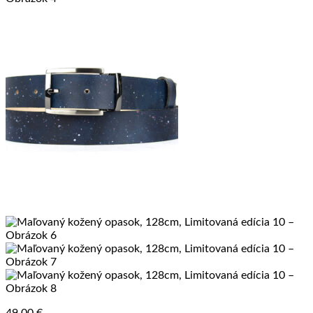
49.00
€